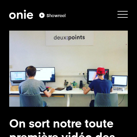
Showreel
On sort notre toute
première vidéo des